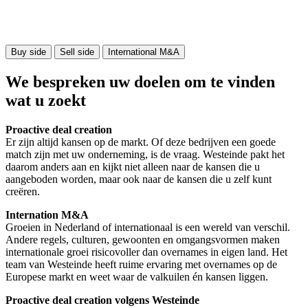
Buy side
Sell side
International M&A
We bespreken uw doelen om te vinden
wat u zoekt
Proactive deal creation
Er zijn altijd kansen op de markt. Of deze bedrijven een goede
match zijn met uw onderneming, is de vraag. Westeinde pakt het
daarom anders aan en kijkt niet alleen naar de kansen die u
aangeboden worden, maar ook naar de kansen die u zelf kunt
creëren.
Internation M&A
Groeien in Nederland of internationaal is een wereld van verschil.
Andere regels, culturen, gewoonten en omgangsvormen maken
internationale groei risicovoller dan overnames in eigen land. Het
team van Westeinde heeft ruime ervaring met overnames op de
Europese markt en weet waar de valkuilen én kansen liggen.
Proactive deal creation volgens Westeinde