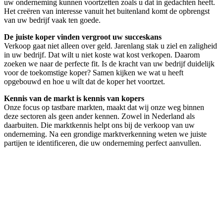
uw onderneming kunnen voortzetten zoals u dat in gedachten heeft.
Het creëren van interesse vanuit het buitenland komt de opbrengst
van uw bedrijf vaak ten goede.
De juiste koper vinden vergroot uw succeskans
Verkoop gaat niet alleen over geld. Jarenlang stak u ziel en zaligheid
in uw bedrijf. Dat wilt u niet koste wat kost verkopen. Daarom
zoeken we naar de perfecte fit. Is de kracht van uw bedrijf duidelijk
voor de toekomstige koper? Samen kijken we wat u heeft
opgebouwd en hoe u wilt dat de koper het voortzet.
Kennis van de markt is kennis van kopers
Onze focus op tastbare markten, maakt dat wij onze weg binnen
deze sectoren als geen ander kennen. Zowel in Nederland als
daarbuiten. Die marktkennis helpt ons bij de verkoop van uw
onderneming. Na een grondige marktverkenning weten we juiste
partijen te identificeren, die uw onderneming perfect aanvullen.