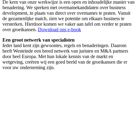
De kern van onze werkwijze is een open en inhoudelijke manier van
benadering. We spreken met overnamekandidaten over business
development, in plaats van direct over overnames te praten. Vanuit
de gezamenlijke match, zien we potentie om elkaars business te
versterken. Hierdoor komen we vaker aan tafel om verder te praten
over groeikansen.
Download ons e-book
Een groot netwerk van specialisten
Ieder land kent zijn gewoontes, regels en benaderingen. Daarom
heeft Westeinde een breed netwerk van juristen en M&A partners
door heel Europa. Met hun lokale kennis van de markt en
wetgeving, creëren wij een goed beeld van de groeikansen die er
voor uw onderneming zijn.